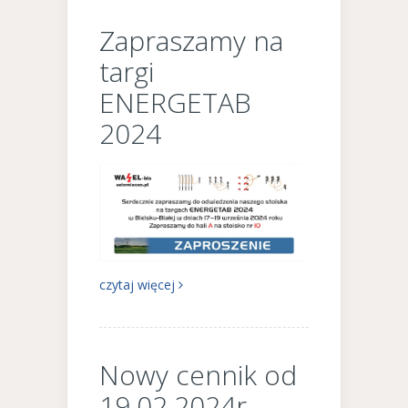
Zapraszamy na
targi
ENERGETAB
2024
czytaj więcej
Nowy cennik od
19.02.2024r.