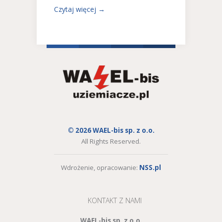
Czytaj więcej →
© 2026 WAEL-bis sp. z o.o.
All Rights Reserved.
Wdrożenie, opracowanie:
NSS.pl
KONTAKT Z NAMI
WAEL-bis sp. z o.o.