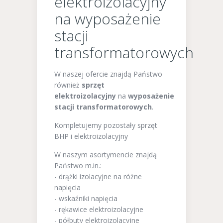
elektroizolacyjny
na wyposażenie
stacji
transformatorowych
W naszej ofercie znajdą Państwo
również
sprzęt
elektroizolacyjny
na
wyposażenie
stacji transformatorowych
.
Kompletujemy pozostały sprzęt
BHP i elektroizolacyjny
W naszym asortymencie znajdą
Państwo m.in.:
- drążki izolacyjne na różne
napięcia
- wskaźniki napięcia
- rękawice elektroizolacyjne
- półbuty elektroizolacyjne