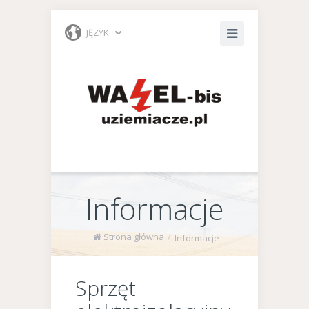
JĘZYK
Informacje
Strona główna
/
Informacje
Sprzęt