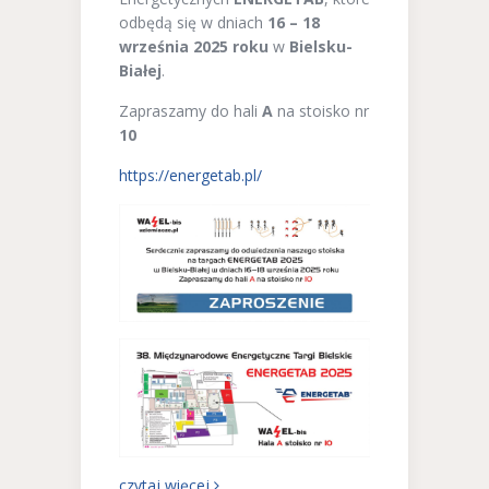
odbędą się w dniach
16 – 18
września 2025 roku
w
Bielsku-
Białej
.
Zapraszamy do hali
A
na stoisko nr
10
https://energetab.pl/
czytaj więcej