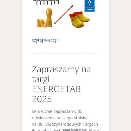
czytaj więcej
Zapraszamy na
targi
ENERGETAB
2025
Serdecznie zapraszamy do
odwiedzenia naszego stoiska
na 38. Międzynarodowych Targach
Energetycznych
ENERGETAB
, które