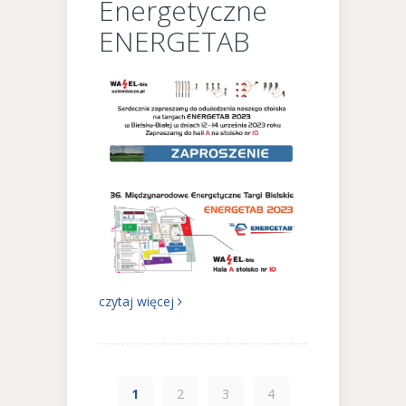
Energetyczne
ENERGETAB
czytaj więcej
1
2
3
4