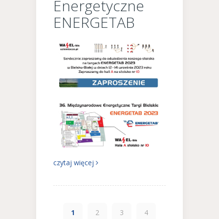
Energetyczne
ENERGETAB
czytaj więcej
1
2
3
4