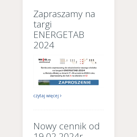
Zapraszamy na
targi
ENERGETAB
2024
czytaj więcej
Nowy cennik od
19.02.2024r.