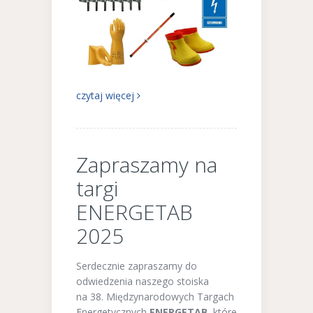
czytaj więcej
Zapraszamy na
targi
ENERGETAB
2025
Serdecznie zapraszamy do
odwiedzenia naszego stoiska
na 38. Międzynarodowych Targach
Energetycznych
ENERGETAB
, które