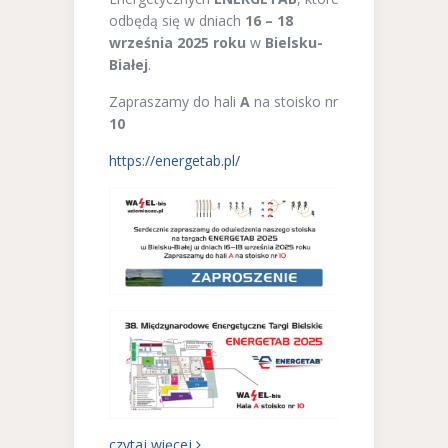
odbędą się w dniach
16 – 18
września 2025 roku
w
Bielsku-
Białej
.
Zapraszamy do hali
A
na stoisko nr
10
https://energetab.pl/
czytaj więcej