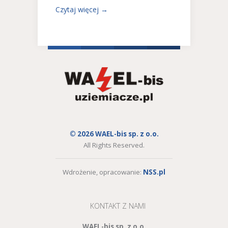
Czytaj więcej →
© 2026 WAEL-bis sp. z o.o.
All Rights Reserved.
Wdrożenie, opracowanie:
NSS.pl
KONTAKT Z NAMI
WAEL-bis sp. z o.o.