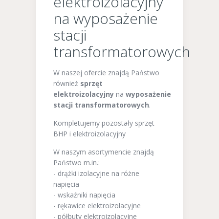
elektroizolacyjny
na wyposażenie
stacji
transformatorowych
W naszej ofercie znajdą Państwo
również
sprzęt
elektroizolacyjny
na
wyposażenie
stacji transformatorowych
.
Kompletujemy pozostały sprzęt
BHP i elektroizolacyjny
W naszym asortymencie znajdą
Państwo m.in.:
- drążki izolacyjne na różne
napięcia
- wskaźniki napięcia
- rękawice elektroizolacyjne
- półbuty elektroizolacyjne