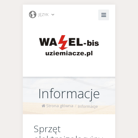
JĘZYK
Informacje
Strona główna
/
Informacje
Sprzęt