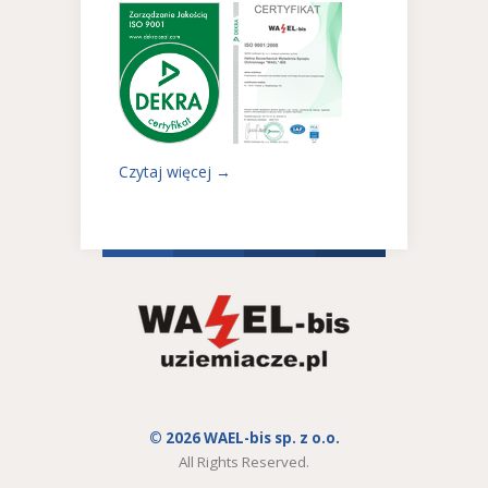
Czytaj więcej →
© 2026 WAEL-bis sp. z o.o.
All Rights Reserved.