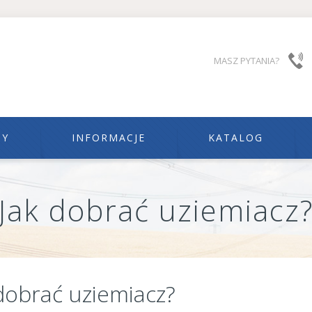
MASZ PYTANIA?
TY
INFORMACJE
KATALOG
Jak dobrać uziemiacz
dobrać uziemiacz?