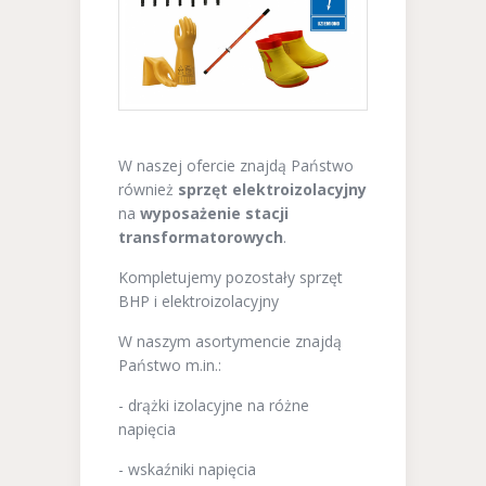
W naszej ofercie znajdą Państwo
również
sprzęt elektroizolacyjny
na
wyposażenie stacji
transformatorowych
.
Kompletujemy pozostały sprzęt
BHP i elektroizolacyjny
W naszym asortymencie znajdą
Państwo m.in.:
- drążki izolacyjne na różne
napięcia
- wskaźniki napięcia