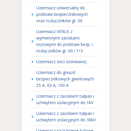
Uziemiacz uniwersalny do
podstaw bezpiecznikowych
oraz rozłączników gr. 00
Uziemiacz VERUS z
wymiennymi zaciskami
nożowymi do podstaw bezp. i
rozłączników gr. 00 i 1÷3
Uziemiacz sieci izolowanej
Uziemiacz do gniazd
bezpiecznikowych gwintowych
25 A, 63 A, 100 A
Uziemiacz z zaciskiem tulipan i
uchwytem izolacyjnym do 1kV
Uziemiacz z zaciskiem tulipan i
uchwytem izolacyjnym do 30kV
Uziemiacz na trzpienie kulowe