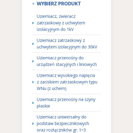
WYBIERZ PRODUKT
Uziemiacz, zwieracz
zatrzaskowy z uchwytem
izolacyjnym do 1kV
Uziemiacz zatrzaskowy z
uchwytem izolacyjnym do 30kV
Uziemiacz przenośny do
urządzeń stacyjnych i liniowych
Uziemiacz wysokiego napięcia
z zaciskiem zatrzaskowym typu
WNu (z uchem)
Uziemiacz przenośny na szyny
płaskie
Uziemiacz uniwersalny do
podstaw bezpiecznikowych
oraz rozłączników gr. 1÷3