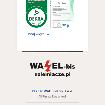
Czytaj więcej →
© 2026 WAEL-bis sp. z o.o.
All Rights Reserved.