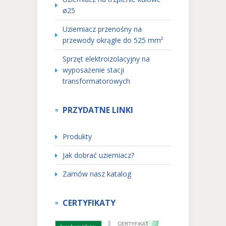
ø25
Uziemiacz przenośny na
przewody okrągłe do 525 mm²
Sprzęt elektroizolacyjny na
wyposażenie stacji
transformatorowych
PRZYDATNE LINKI
Produkty
Jak dobrać uziemiacz?
Zamów nasz katalog
CERTYFIKATY